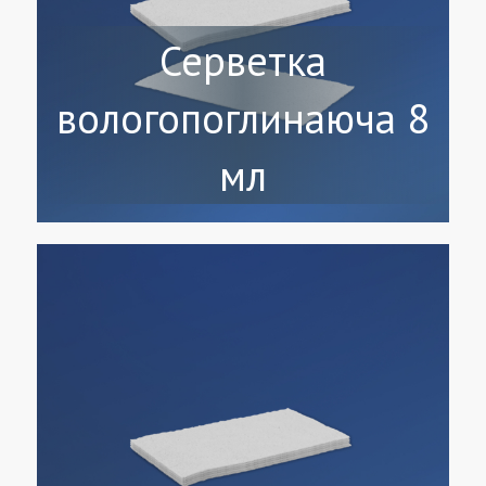
Серветка
вологопоглинаюча 8
мл