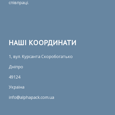
співпраці.
НАШІ КООРДИНАТИ
1, вул. Курсанта Скоробогатько
Дніпро
49124
Україна
info@alphapack.com.ua