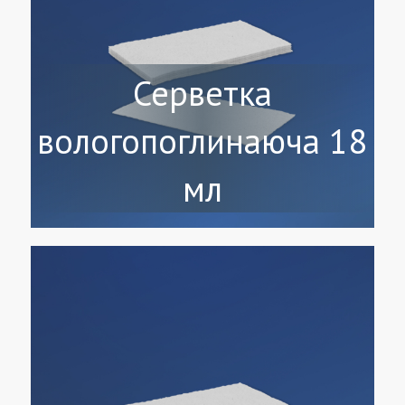
Серветка
вологопоглинаюча 18
мл