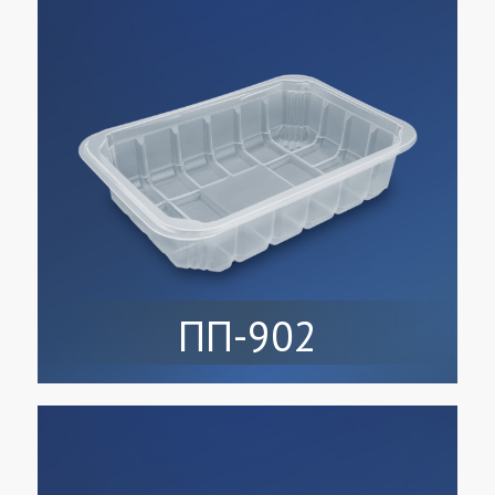
ПП-902