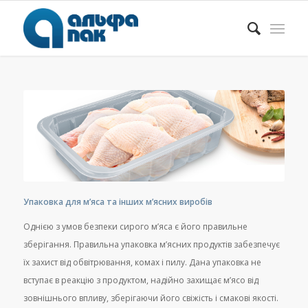
Упаковка для м’яса та інших м’ясних виробів
Однією з умов безпеки сирого м’яса є його правильне
зберігання. Правильна упаковка м’ясних продуктів забезпечує
їх захист від обвітрювання, комах і пилу. Дана упаковка не
вступає в реакцію з продуктом, надійно захищає м’ясо від
зовнішнього впливу, зберігаючи його свіжість і смакові якості.