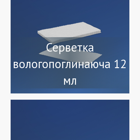
Серветка
вологопоглинаюча 12
мл