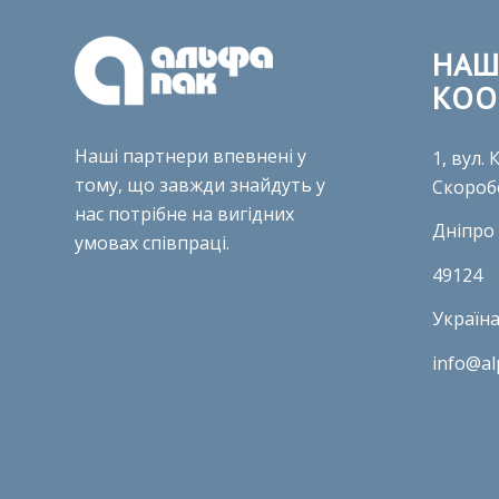
НАШ
КОО
Наші партнери впевнені у
1, вул.
тому, що завжди знайдуть у
Скороб
нас потрібне на вигідних
Дніпро
умовах співпраці.
49124
Україн
info@al