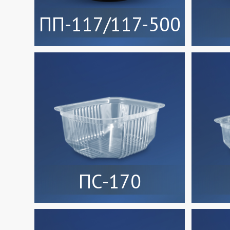
ПП-117/117-500
ПС-170