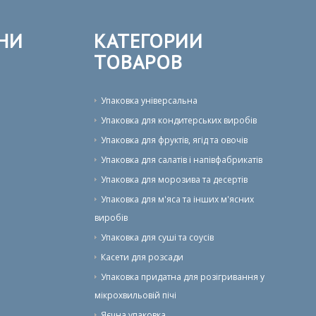
НИ
КАТЕГОРИИ
ТОВАРОВ
Упаковка універсальна
Упаковка для кондитерських виробів
Упаковка для фруктів, ягід та овочів
Упаковка для салатів і напівфабрикатів
Упаковка для морозива та десертів
Упаковка для м'яса та інших м'ясних
виробів
Упаковка для суші та соусів
Касети для розсади
Упаковка придатна для розігривання у
мікрохвильовій пічі
Яєчна упаковка