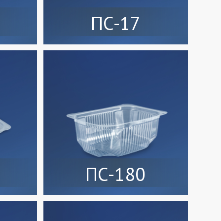
ПС-17
ПС-180