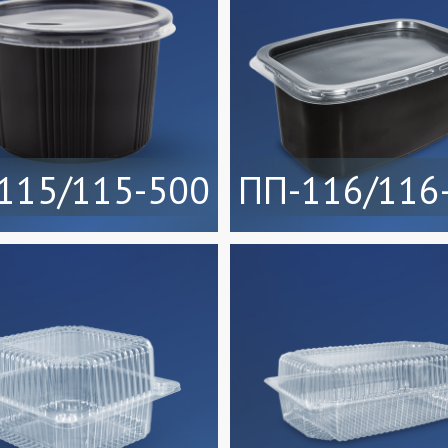
115/115-500
ПП-116/116