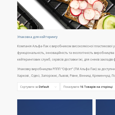
Упаковка для кейтерингу
Компанія Альфа-Пак є виробником високоякісної пластикової уп
функціональність, інноваційність та екологічність виробництва
кейтерингових служб, сервісів доставки їжі, для снеків закладів
Упаковку виробництва РППП “Офсет” (ТМ Альфа Пак) за доступними
Харкові , Одесі, Запоріжжі, Львові, Рівне, Вінниці, Кременчуці, 
Сортувати за
Default
Показувати
16 Товарів на сторінці