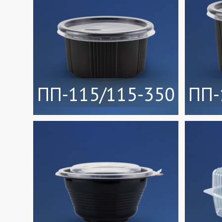
ПП-115/115-350
ПП-