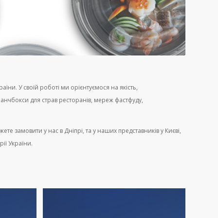
ни. У своїй роботі ми орієнтуємося на якість,
 ланчбокси для страв ресторанів, мереж фастфуду,
те замовити у нас в Дніпрі, та у наших представників у Києві,
рії України.