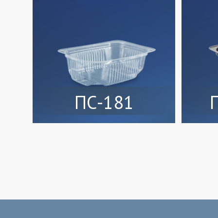
ПС-181