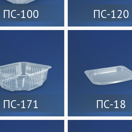
ПС-100
ПС-120
ПС-171
ПС-18