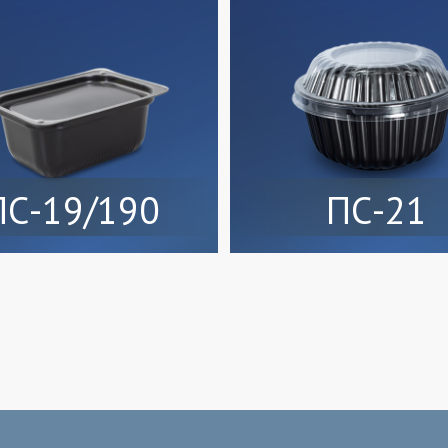
ПС-19/190
ПС-21