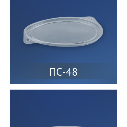
ПС-48