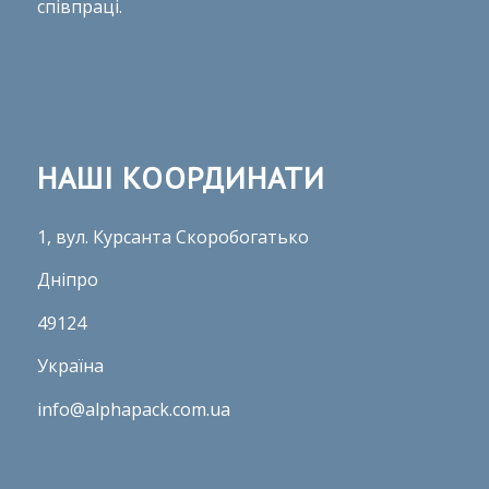
співпраці.
НАШІ КООРДИНАТИ
1, вул. Курсанта Скоробогатько
Дніпро
49124
Україна
info@alphapack.com.ua