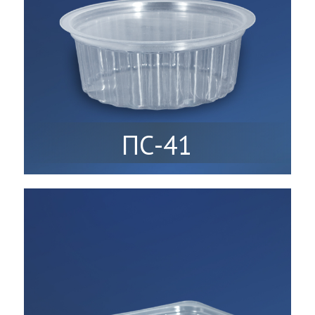
ПС-41