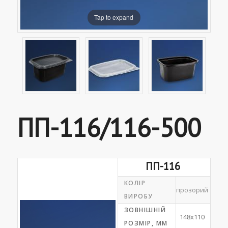
Tap to expand
ПП-116/116-500
ПП-116
КОЛІР
прозорий
ВИРОБУ
ЗОВНІШНІЙ
148х110
РОЗМІР, ММ