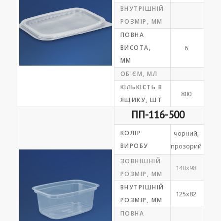
ВНУТРІШНІЙ
РОЗМІР, ММ
ПОВНА
ВИСОТА,
6
ММ
ОБ'ЄМ, МЛ
КІЛЬКІСТЬ В
800
ЯЩИКУ, ШТ
ПП-116-500
КОЛІР
чорний;
ВИРОБУ
прозорий
ЗОВНІШНІЙ
140х98
РОЗМІР, ММ
ВНУТРІШНІЙ
125х82
РОЗМІР, ММ
ПОВНА