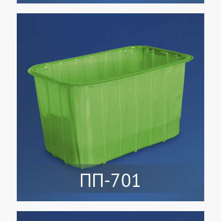
ПП-701