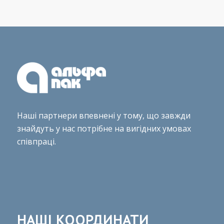
Наші партнери впевнені у тому, що завжди
знайдуть у нас потрібне на вигідних умовах
співпраці.
НАШІ КООРДИНАТИ