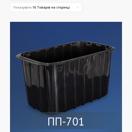
Показувати
16 Товарів на сторінці
ПП-701