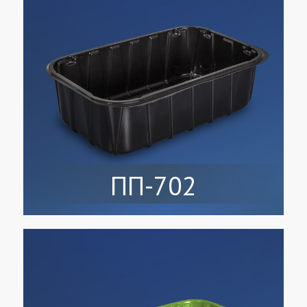
ПП-702