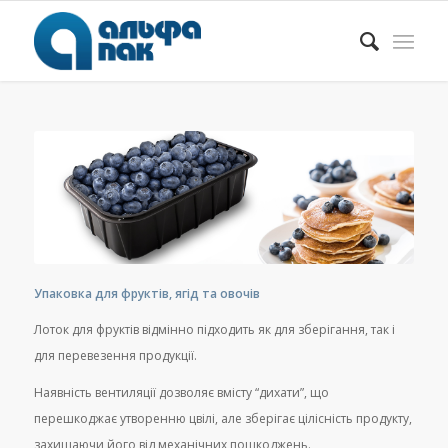
Упаковка для фруктів, ягід та овочів
Лоток для фруктів відмінно підходить як для зберігання, так і
для перевезення продукції.
Наявність вентиляції дозволяє вмісту “дихати”, що
перешкоджає утворенню цвілі, але зберігає цілісність продукту,
захищаючи його від механічних пошкоджень.