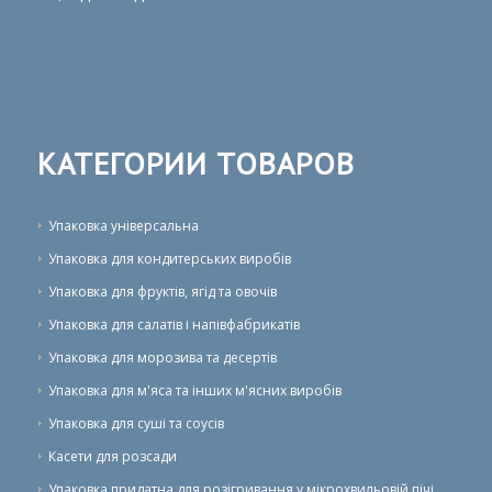
КАТЕГОРИИ ТОВАРОВ
Упаковка універсальна
Упаковка для кондитерських виробів
Упаковка для фруктів, ягід та овочів
Упаковка для салатів і напівфабрикатів
Упаковка для морозива та десертів
Упаковка для м'яса та інших м'ясних виробів
Упаковка для суші та соусів
Касети для розсади
Упаковка придатна для розігривання у мікрохвильовій пічі