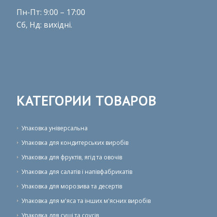
Пн-Пт: 9:00 – 17:00
Сб, Нд: вихідні.
КАТЕГОРИИ ТОВАРОВ
Упаковка універсальна
Упаковка для кондитерських виробів
Упаковка для фруктів, ягід та овочів
Упаковка для салатів і напівфабрикатів
Упаковка для морозива та десертів
Упаковка для м'яса та інших м'ясних виробів
Упаковка для суші та соусів