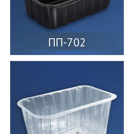
ПП-702