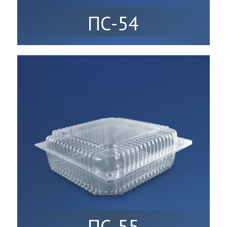
ПС-54
ПС-55