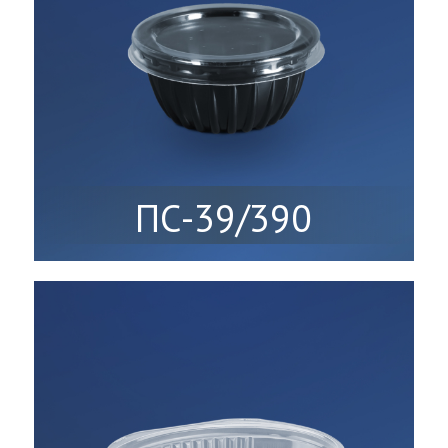
ПС-39/390