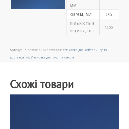
ММ
ОБ'ЄМ, МЛ
250
КІЛЬКІСТЬ В
1200
ЯЩИКУ, ШТ
Артикул:
79a29eb8d250
Категорії:
Упаковка для кейтерингу та
доставки Їжі
,
Упаковка для суші та соусів
Схожі товари