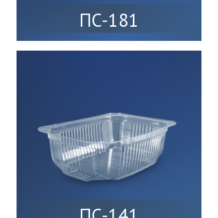
ПС-181
ПС-141