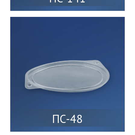
ПС-48