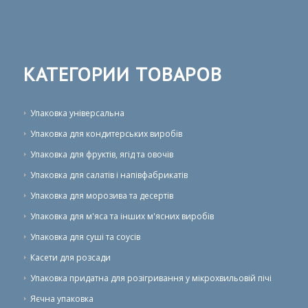
КАТЕГОРИИ ТОВАРОВ
Упаковка універсальна
Упаковка для кондитерських виробів
Упаковка для фруктів, ягід та овочів
Упаковка для салатів і напівфабрикатів
Упаковка для морозива та десертів
Упаковка для м'яса та інших м'ясних виробів
Упаковка для суші та соусів
Касети для розсади
Упаковка придатна для розігривання у мікрохвильовій пічі
Яєчна упаковка