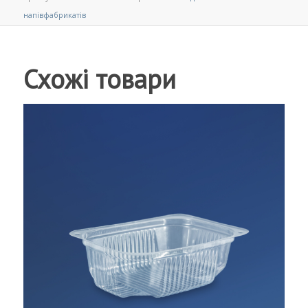
напівфабрикатів
Схожі товари