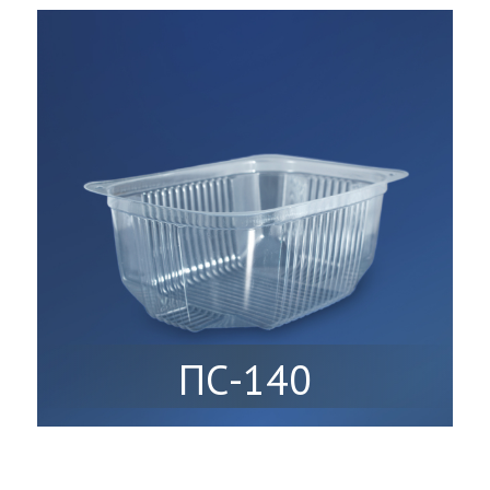
ПС-140