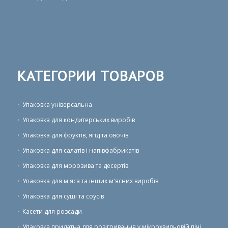
КАТЕГОРИИ ТОВАРОВ
Упаковка універсальна
Упаковка для кондитерських виробів
Упаковка для фруктів, ягід та овочів
Упаковка для салатів і напівфабрикатів
Упаковка для морозива та десертів
Упаковка для м'яса та інших м'ясних виробів
Упаковка для суші та соусів
Касети для розсади
Упаковка придатна для розігривання у мікрохвильовій пічі