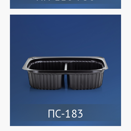
ПС-183