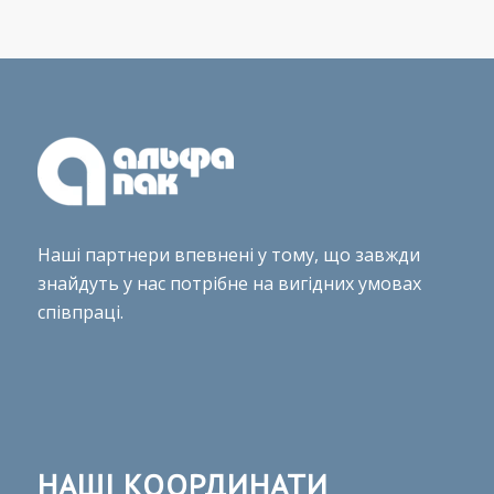
Наші партнери впевнені у тому, що завжди
знайдуть у нас потрібне на вигідних умовах
співпраці.
НАШІ КООРДИНАТИ