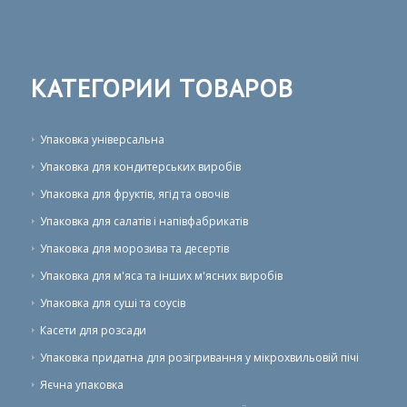
КАТЕГОРИИ ТОВАРОВ
Упаковка універсальна
Упаковка для кондитерських виробів
Упаковка для фруктів, ягід та овочів
Упаковка для салатів і напівфабрикатів
Упаковка для морозива та десертів
Упаковка для м'яса та інших м'ясних виробів
Упаковка для суші та соусів
Касети для розсади
Упаковка придатна для розігривання у мікрохвильовій пічі
Яєчна упаковка