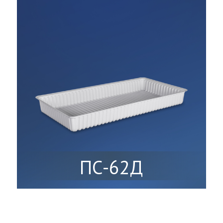
ПС-62Д