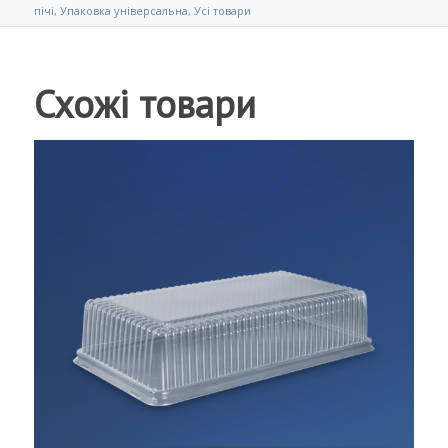
пічі
,
Упаковка універсальна
,
Усі товари
Схожі товари