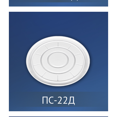
ПС-22Д