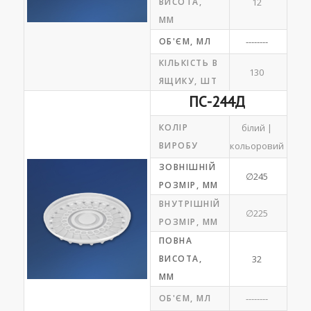
ВИСОТА,
12
ММ
ОБ'ЄМ, МЛ
--------
КІЛЬКІСТЬ В
130
ЯЩИКУ, ШТ
ПС-244Д
КОЛІР
білий |
ВИРОБУ
кольоровий
ЗОВНІШНІЙ
∅245
РОЗМІР, ММ
ВНУТРІШНІЙ
∅225
РОЗМІР, ММ
ПОВНА
ВИСОТА,
32
ММ
ОБ'ЄМ, МЛ
--------