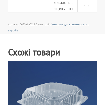
КІЛЬКІСТЬ В
130
ЯЩИКУ, ШТ
Артикул:
6651e6e72c95
Категорія:
Упаковка для кондитерських
виробів
Схожі товари