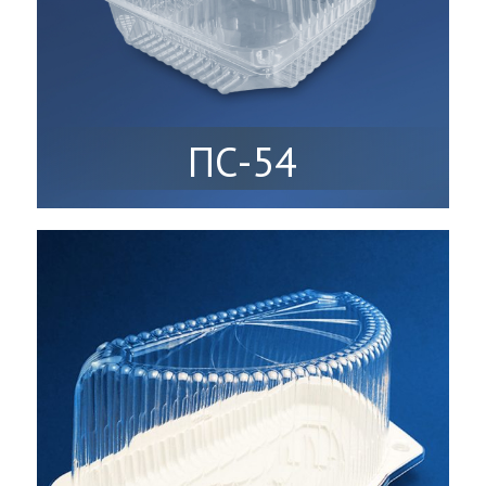
ПС-54