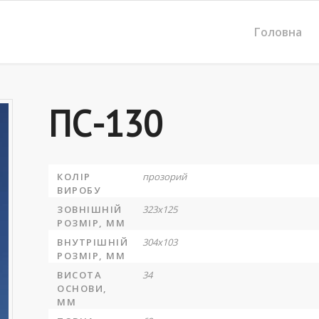
Головна
ПС-130
КОЛІР
прозорий
ВИРОБУ
ЗОВНІШНІЙ
323х125
РОЗМІР, ММ
ВНУТРІШНІЙ
304х103
РОЗМІР, ММ
ВИСОТА
34
ОСНОВИ,
ММ