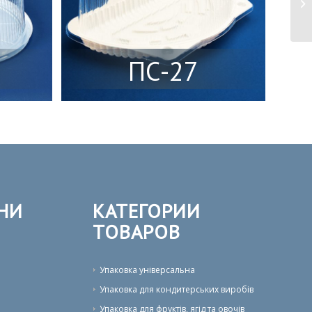
ПС-27
НИ
КАТЕГОРИИ
ТОВАРОВ
Упаковка універсальна
Упаковка для кондитерських виробів
Упаковка для фруктів, ягід та овочів