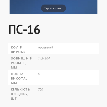
Tap to expand
ПС-16
КОЛІР
прозорий
ВИРОБУ
ЗОВНІШНІЙ
143х104
РОЗМІР,
ММ
ПОВНА
6
ВИСОТА,
ММ
КІЛЬКІСТЬ
700
В ЯЩИКУ,
ШТ