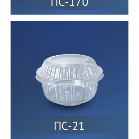
ПС-170
ПС-21