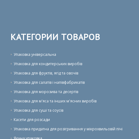
КАТЕГОРИИ ТОВАРОВ
Упаковка універсальна
Упаковка для кондитерських виробів
Упаковка для фруктів, ягід та овочів
Упаковка для салатів і напівфабрикатів
Упаковка для морозива та десертів
Упаковка для м'яса та інших м'ясних виробів
Упаковка для суші та соусів
Касети для розсади
Упаковка придатна для розігривання у мікрохвильовій пічі
Яєчна упаковка