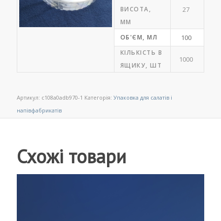
ВИСОТА,
27
ММ
ОБ'ЄМ, МЛ
100
КІЛЬКІСТЬ В
1000
ЯЩИКУ, ШТ
Артикул:
c108a0adb970-1
Категорія:
Упаковка для салатів і
напівфабрикатів
Схожі товари