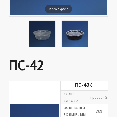
Tap to expand
ПС-42
ПС-42К
КОЛІР
прозорий
ВИРОБУ
ЗОВНІШНІЙ
∅98
РОЗМІР, ММ