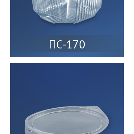
ПС-170